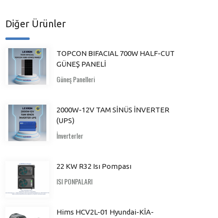
Diğer Ürünler
TOPCON BIFACIAL 700W HALF-CUT
GÜNEŞ PANELİ
Güneş Panelleri
2000W-12V TAM SİNÜS İNVERTER
(UPS)
İnverterler
22 KW R32 Isı Pompası
ISI PONPALARI
Hims HCV2L-01 Hyundai-KİA-