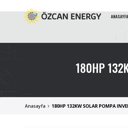
ANASAYF
180HP 132K
Anasayfa
180HP 132KW SOLAR POMPA INVERT