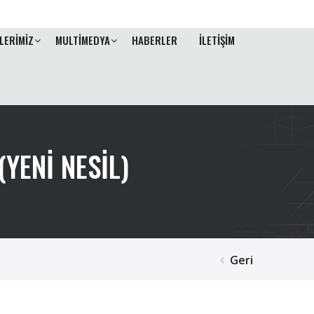
LERİMİZ
MULTİMEDYA
HABERLER
İLETİŞİM
YENİ NESİL)
Geri