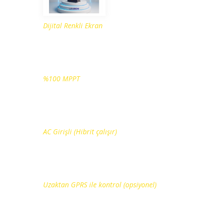
Dijital Renkli Ekran
%100 MPPT
AC Girişli (Hibrit çalışır)
Uzaktan GPRS ile kontrol (opsiyonel)