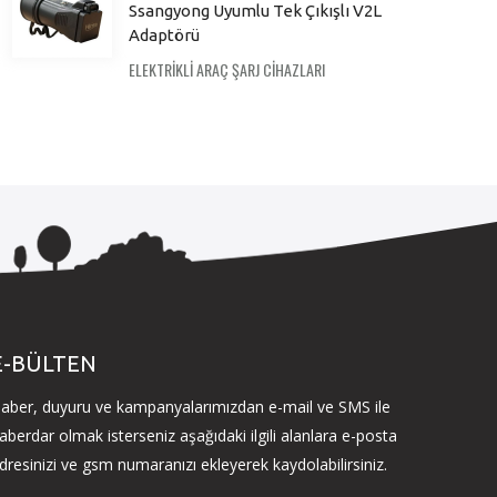
Ssangyong Uyumlu Tek Çıkışlı V2L
Adaptörü
ELEKTRİKLİ ARAÇ ŞARJ CİHAZLARI
E-BÜLTEN
aber, duyuru ve kampanyalarımızdan e-mail ve SMS ile
aberdar olmak isterseniz aşağıdaki ilgili alanlara e-posta
dresinizi ve gsm numaranızı ekleyerek kaydolabilirsiniz.