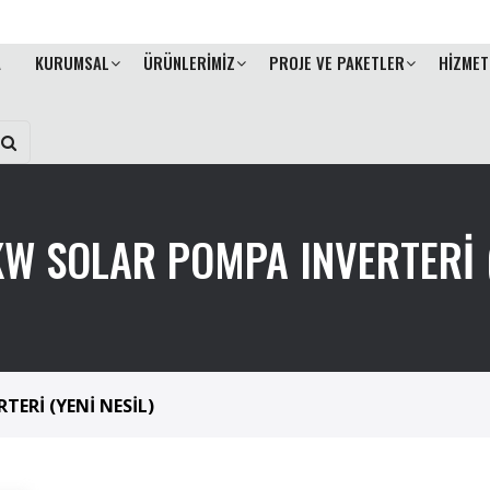
A
KURUMSAL
ÜRÜNLERİMİZ
PROJE VE PAKETLER
HİZMET
W SOLAR POMPA INVERTERİ (
ERİ (YENİ NESİL)