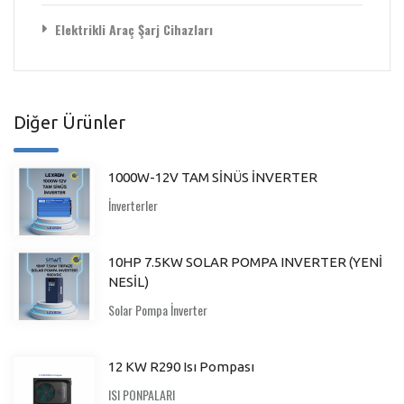
Elektrikli Araç Şarj Cihazları
Diğer Ürünler
1000W-12V TAM SİNÜS İNVERTER
İnverterler
10HP 7.5KW SOLAR POMPA INVERTER (YENİ
NESİL)
Solar Pompa İnverter
12 KW R290 Isı Pompası
ISI PONPALARI