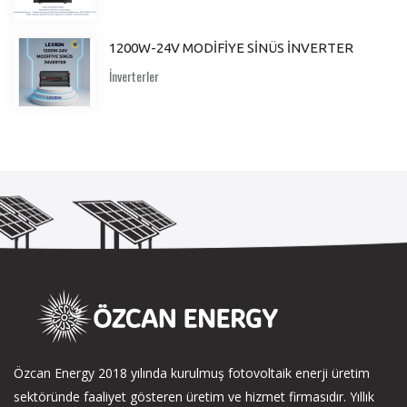
1200W-24V MODİFİYE SİNÜS İNVERTER
İnverterler
Özcan Energy 2018 yılında kurulmuş fotovoltaik enerji üretim
sektöründe faaliyet gösteren üretim ve hizmet firmasıdır. Yıllık