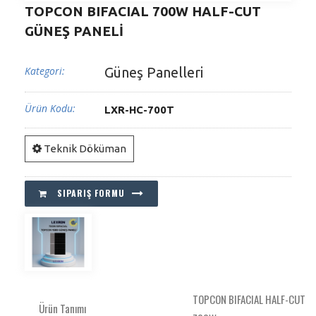
TOPCON BIFACIAL 700W HALF-CUT
GÜNEŞ PANELİ
Kategori:
Güneş Panelleri
Ürün Kodu:
LXR-HC-700T
Teknik Döküman
SIPARIŞ FORMU
TOPCON BIFACIAL HALF-CUT
Ürün Tanımı