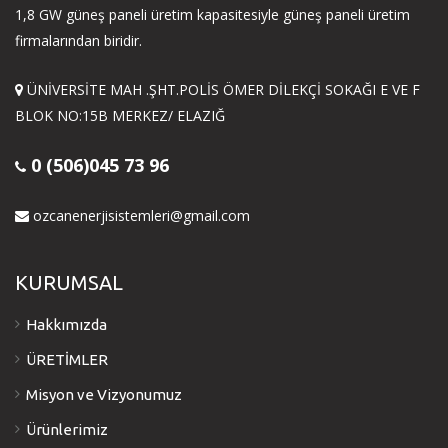
1,8 GW güneş paneli üretim kapasitesiyle güneş paneli üretim
firmalarından biridir.
ÜNİVERSİTE MAH .ŞHT.POLİS ÖMER DİLEKÇİ SOKAĞI E VE F
BLOK NO:15B MERKEZ/ ELAZIĞ
0 (506)045 73 96
ozcanenerjisistemleri@gmail.com
KURUMSAL
Hakkımızda
ÜRETİMLER
Misyon ve Vizyonumuz
Ürünlerimiz