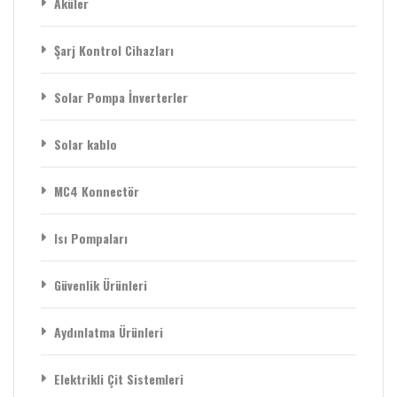
Aküler
Şarj Kontrol Cihazları
Solar Pompa İnverterler
Solar kablo
MC4 Konnectör
Isı Pompaları
Güvenlik Ürünleri
Aydınlatma Ürünleri
Elektrikli Çit Sistemleri