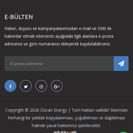
E-BÜLTEN
Haber, duyuru ve kampanyalarımızdan e-mail ve SMS ile
haberdar olmak isterseniz aşağıdaki ilgili alanlara e-posta
adresinizi ve gsm numaranızı ekleyerek kaydolabilirsiniz.
Copyright © 2026 Özcan Energy | Tüm hakları saklıdır! Sitemizin
herhangi bir şekilde kopyalanması, çoğaltılması ve dağıtılması
halinde yasal haklarımız işletilecektir.