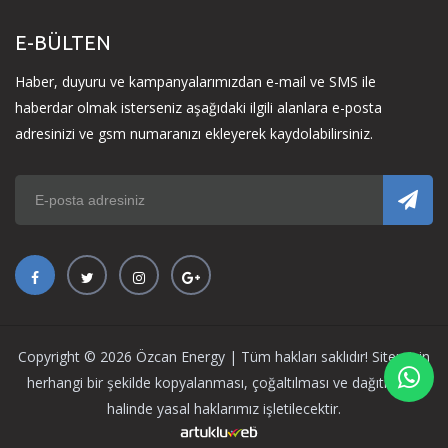
E-BÜLTEN
Haber, duyuru ve kampanyalarımızdan e-mail ve SMS ile
haberdar olmak isterseniz aşağıdaki ilgili alanlara e-posta
adresinizi ve gsm numaranızı ekleyerek kaydolabilirsiniz.
Copyright © 2026 Özcan Energy | Tüm hakları saklıdır! Sitemizin
herhangi bir şekilde kopyalanması, çoğaltılması ve dağıtılması
halinde yasal haklarımız işletilecektir.