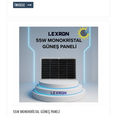
İNCELE
55W MONOKRİSTAL GÜNEŞ PANELİ