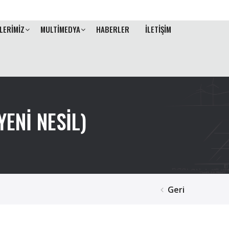
LERİMİZ
MULTİMEDYA
HABERLER
İLETİŞİM
ENİ NESİL)
Geri