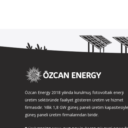
Özcan Energy 2018 yılında kurulmuş fotovoltaik enerji
üretim sektöründe faaliyet gösteren üretim ve hizmet
firmasıdır. Yıllık 1,8 GW güneş paneli üretim kapasitesiyl
güneş paneli üretim firmalarından biridir.