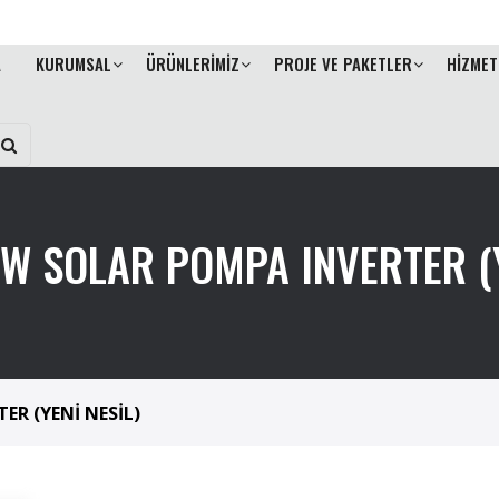
A
KURUMSAL
ÜRÜNLERİMİZ
PROJE VE PAKETLER
HİZMET
KW SOLAR POMPA INVERTER (Y
ER (YENİ NESİL)