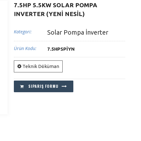
7.5HP 5.5KW SOLAR POMPA
INVERTER (YENİ NESİL)
Kategori:
Solar Pompa İnverter
Ürün Kodu:
7.5HPSPİYN
Teknik Döküman
SIPARIŞ FORMU