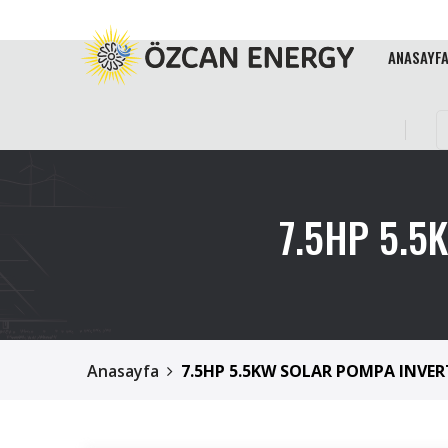
ANASAYF
7.5HP 5.5
Anasayfa
7.5HP 5.5KW SOLAR POMPA INVERT