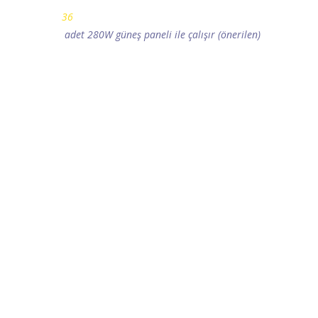
36
adet 280W güneş paneli ile çalışır (önerilen)