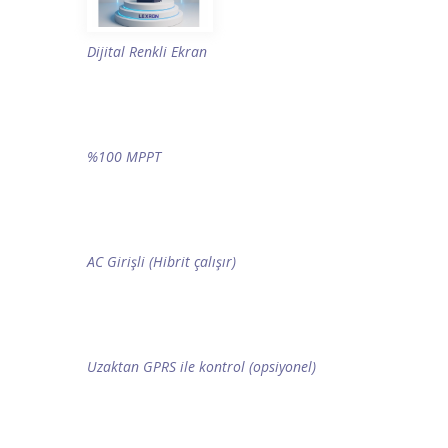
Dijital Renkli Ekran
%100 MPPT
AC Girişli (Hibrit çalışır)
Uzaktan GPRS ile kontrol (opsiyonel)